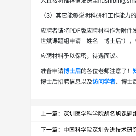
人直接将推荐信发送至hushibin@smar
（3）其它能够说明科研和工作能力
应聘者请将PDF版应聘材料作为附件发送至：
世斌课题组申请－姓名－博士后”）
应聘材料予以保密，待遇面议。
准备申请
博士后
的各位老师注意了！
博士后招聘
信息以及
访问学者
、博士
上一篇：
深圳医学科学院胡名旭课题组
下一篇：
中国科学院深圳先进技术研究