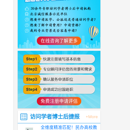
在线咨询了解更多
免费注册申请评估
访问学者博士后捷报
+More
全维度精准匹配！民办高校教