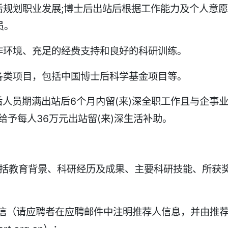
后规划职业发展;博士后出站后根据工作能力及个人意愿
员。
作环境、充足的经费支持和良好的科研训练。
各类项目，包括中国博士后科学基金项目等。
后人员期满出站后6个月内留(来)深全职工作且与企事
给予每人36万元出站留(来)深生活补助。
包括教育背景、科研经历及成果、主要科研技能、所获
荐信（请应聘者在应聘邮件中注明推荐人信息，并由推