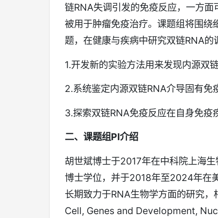
链RNA失调引发的免疫反应，一方
被用于肿瘤免疫治疗。课题组将围绕
题，在健康与疾病中研究双链RNA的
1.开发新的实验方法用来发现内源双链
2.系统鉴定内源双链RNA介导固有
3.探索双链RNA免疫反应在自身免
二、课题组
PI
介绍
胡世斌博士于2017年在中科院上海
博士学位，并于2018年至2024
长期致力于RNA生物学方面的研究，相关研究成果
Cell, Genes and Development, N