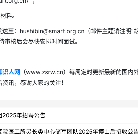
t.org.cn）；
的材料。
hushibin@smart.org.cn（邮件主题请注明“
，待审核后会尽快安排时间面试。
www.zsrw.cn
知识人网
（
）每周定时更新最新的国内
后资讯
，感谢大家的关注！
2025年招聘公告
院医工所灵长类中心储军团队2025年博士后招收公