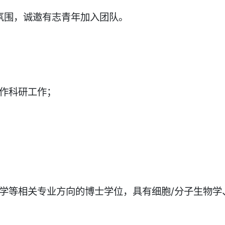
氛围，诚邀有志青年加入团队。
合作科研工作；
学等相关专业方向的博士学位，具有细胞/分子生物学