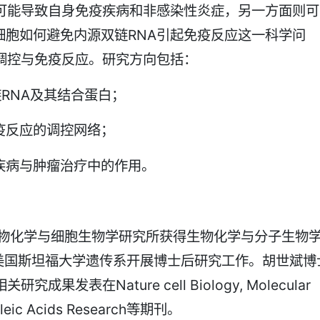
面可能导致自身免疫疾病和非感染性炎症，另一方面则可
细胞如何避免内源双链RNA引起免疫反应这一科学问
调控与免疫反应。研究方向包括：
RNA及其结合蛋白；
免疫反应的调控网络；
疫疾病与肿瘤治疗中的作用。
生物化学与细胞生物学研究所获得生物化学与分子生物
年在美国斯坦福大学遗传系开展博士后研究工作。胡世斌博
发表在Nature cell Biology, Molecular
ucleic Acids Research等期刊。