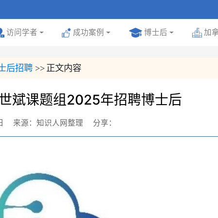
号
访问学者
成功案例
博士后
加
士后招聘
正文内容
>>
世斌课题组2025年招聘博士后
日
来源：知识人网整理
分享：