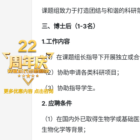
课题组致力于打造团结与和谐的科研
三、博士后（
1-3
名）
1.
工作内容
（1）在课题组长指导下开展独立或
（2）协助申请各类科研项目；
（3）协助指导学生。
2. 应聘条件
（1）在国内外已取得生物学或基础医
生物化学等背景；