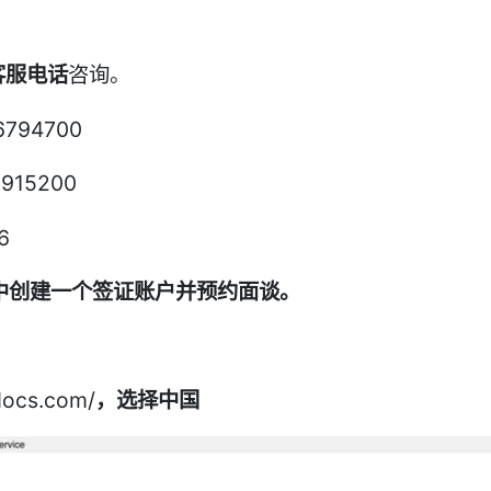
。
客服电话
咨询。
794700
15200
6
中创建一个签证账户并预约面谈。
docs.com/
，选择中国