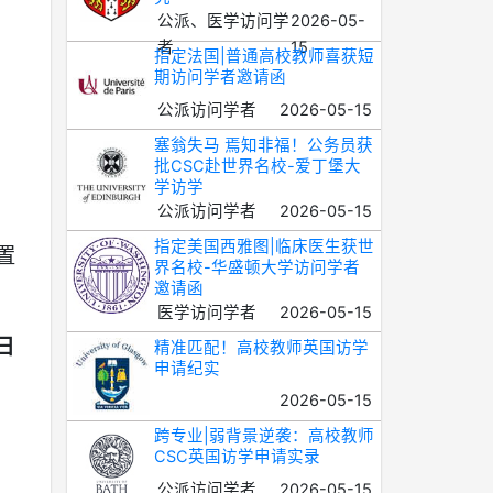
公派、医学访问学
2026-05-
者
15
指定法国|普通高校教师喜获短
期访问学者邀请函
公派访问学者
2026-05-15
塞翁失马 焉知非福！公务员获
批CSC赴世界名校-爱丁堡大
学访学
公派访问学者
2026-05-15
指定美国西雅图|临床医生获世
置
界名校-华盛顿大学访问学者
邀请函
医学访问学者
2026-05-15
日
精准匹配！高校教师英国访学
申请纪实
2026-05-15
跨专业|弱背景逆袭：高校教师
CSC英国访学申请实录
公派访问学者
2026-05-15