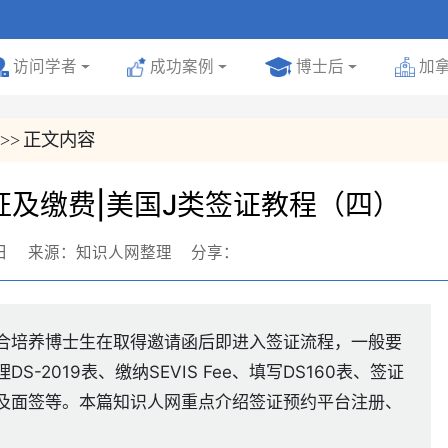
号
访问学者
成功案例
博士后
加
正文内容
>>
证及缴费|美国J类签证教程（四）
日
来源：知识人网整理
分享：
合培养博士生在取得邀请函后即进入签证流程，一般要
-2019表、缴纳SEVIS Fee、填写DS160表、签证
及面签等。本篇知识人网重点介绍签证预约平台注册、