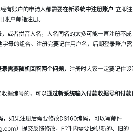
已经有账户的申请人都需要
在新系统中注册账户
“立即注
旧账户邮箱注册。
母，或者拼音人名，人名同名的太多可能一直注册不成
他字母的组合。注册完要记住用户名，后期登录账户需
登录需要随机回答两个问题
，注册时大家一定要记住设
定收据编号的，可以
通过新系统输入付款收据号和付款
码
，如果注册后需要修改DS160编码，可以写邮件
heduling.com）提交反馈修改，邮件内需要提供新的、旧的