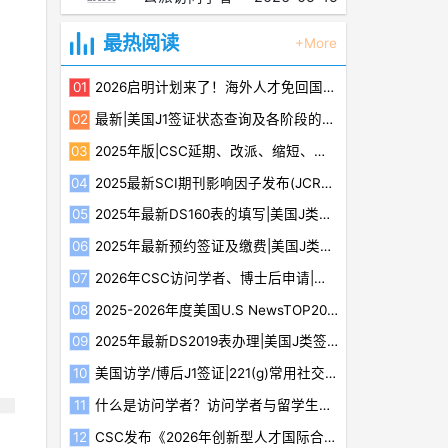
最热阅读
+More
2026启明计划来了！海外人才免回国即享最高500万资助
最新|美国J1签证状态查询及各阶段的含义
2025年版|CSC延期、改派、缩短、放弃等最新规定
2025最新SCI期刊影响因子发布(JCR2024)（含Top600榜单）
2025年最新DS160表的填写|美国J类签证教程（三）
2025年最新预约签证及缴费|美国J类签证教程（四）
2026年CSC访问学者、博士后申请|评审标准细则分析及建议
2025-2026年度美国U.S NewsTOP20最佳医院榜单及15个专科排名
2025年最新DS2019表办理|美国J类签证教程（一）
美国访学/博后J1签证|221(g)常用社交媒体补件注意事项
什么是访问学者？访问学者与留学生有什么区别？
CSC发布《2026年创新型人才国际合作培养项目指南》