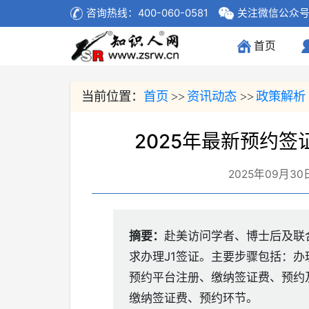
咨询热线：400-060-0581
关注微信公众
首页
(current)
当前位置：
首页
资讯动态
政策解析
>>
>>
2025年最新预约签
2025年09月30
摘要：
赴美访问学者、博士后及联
求办理J1签证。主要步骤包括：办理DS
预约平台注册、缴纳签证费、预约
缴纳签证费、预约环节。