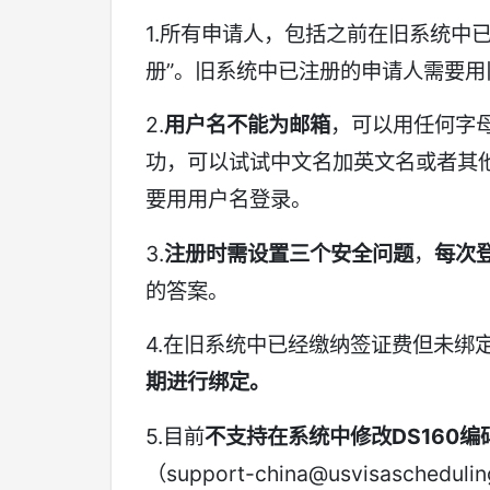
1.所有申请人，包括之前在旧系统中
册”。旧系统中已注册的申请人需要用
2.
用户名不能为邮箱
，可以用任何字
功，可以试试中文名加英文名或者其
要用用户名登录。
3.
注册时需设置三个安全问题
，
每次
的答案。
4.在旧系统中已经缴纳签证费但未绑
期进行绑定。
5.目前
不支持在系统中修改
DS160
编
（support-china@usvisasc