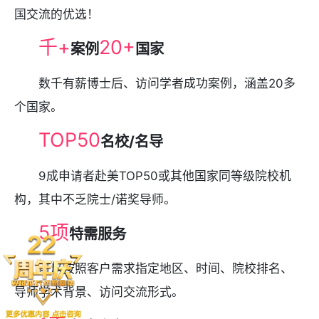
国交流的优选！
千+
20+
案例
国家
数千有薪博士后、访问学者成功案例，涵盖20多
个国家。
TOP50
名校/名导
9成申请者赴美TOP50或其他国家同等级院校机
构，其中不乏院士/诺奖导师。
5项
特需服务
可以按照客户需求指定地区、时间、院校排名、
导师学术背景、访问交流形式。