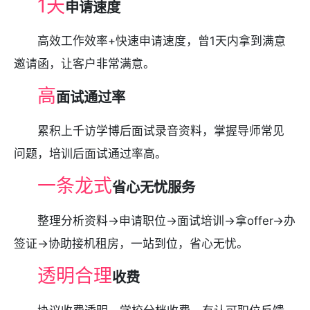
1天
申请速度
高效工作效率+快速申请速度，曾1天内拿到满意
邀请函，让客户非常满意。
高
面试通过率
累积上千访学博后面试录音资料，掌握导师常见
问题，培训后面试通过率高。
一条龙式
省心无忧服务
整理分析资料→申请职位→面试培训→拿offer→办
签证→协助接机租房，一站到位，省心无忧。
透明合理
收费