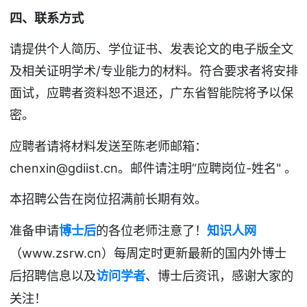
四、联系方式
请提供个人简历、学位证书、发表论文的电子版全文
及相关证明学术/专业能力的材料。符合要求者将安排
面试，应聘者资料恕不退还，广东省智能院将予以保
密。
应聘者请将材料发送至陈老师邮箱：
chenxin@gdiist.cn。邮件请注明“应聘岗位-姓名" 。
本招聘公告在岗位招满前长期有效。
准备申请
博士后
的各位老师注意了！
知识人网
www.zsrw.cn
（
）每周定时更新最新的国内外博士
后招聘
信息以及
访问学者
、博士后资讯
，感谢大家的
关注！