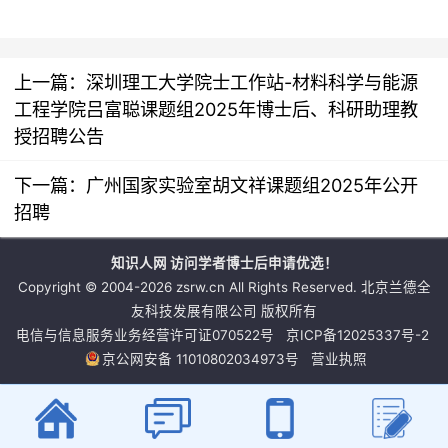
上一篇：
深圳理工大学院士工作站-材料科学与能源
工程学院吕富聪课题组2025年博士后、科研助理教
授招聘公告
下一篇：
广州国家实验室胡文祥课题组2025年公开
招聘
知识人网 访问学者博士后申请优选！
Copyright © 2004-2026 zsrw.cn All Rights Reserved. 北京兰德全
友科技发展有限公司 版权所有
电信与信息服务业务经营许可证070522号
京ICP备12025337号-2
京公网安备 11010802034973号
营业执照