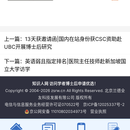
上一篇：
13天获邀请函|国内在站身份获CSC资助赴
UBC开展博士后研究
下一篇：
英语弱且指定排名|医院主任技师赴新加坡国
立大学访学
知识人网 访问学者博士后申请优选！
Copyright © 2004-2026 zsrw.cn All Rights Reserved. 北京兰德全
友科技发展有限公司 版权所有
电信与信息服务业务经营许可证070522号
京ICP备12025337号-2
京公网安备 11010802034973号
营业执照