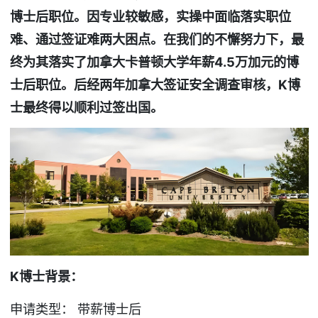
博士后职位。因专业较敏感，实操中面临落实职位
难、通过签证难两大困点。在我们的不懈努力下，最
终为其落实了加拿大卡普顿大学年薪4.5
万加元的博
士后职位。后经两年加拿大签证安全调查审核，K
博
士最终得以顺利过签出国。
K
博士背景：
申请类型： 带薪博士后