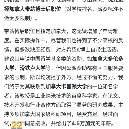
择加拿大带薪博士后职位
（对学校排名、薪资标准不
做太多限制）。
带薪博后职位且指定加拿大，这无疑增加了申请难
度。在实际操作中，尽管我们也得到了不少高校的反
馈，但多数缺乏经费，对方希望K博士自带生活费，
建议其申请中国留学基金委的资助，如
加拿大多伦多
大学、滑铁卢大学
等。但因公派资助都有回国服务要
求的限制，所以均婉拒了外方。经过不懈的努力，我
们终于为其联系到
加拿大卡普顿大学
的一位知名学
者，该教授是工业纳米技术的首席科学家，在论文、
技术开发和行业合作方面取得了显著的研究成果，主
持多项加拿大国家级科研项目，经费充足。经过面
试，导师同意接收，并给出了
4.5万加元
的年薪。