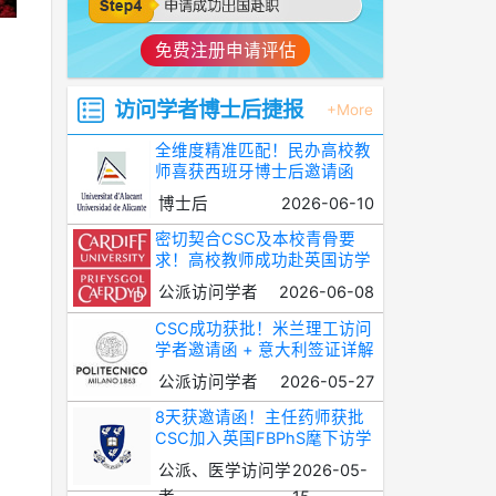
免费注册申请评估
访问学者博士后捷报
+More
全维度精准匹配！民办高校教
师喜获西班牙博士后邀请函
博士后
2026-06-10
密切契合CSC及本校青骨要
求！高校教师成功赴英国访学
公派访问学者
2026-06-08
CSC成功获批！米兰理工访问
学者邀请函 + 意大利签证详解
公派访问学者
2026-05-27
8天获邀请函！主任药师获批
CSC加入英国FBPhS麾下访学
公派、医学访问学
2026-05-