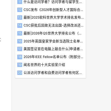
什么是访问学者？访问学者与留学生有什么区别？
CSC发布《2026年创新型人才国际合作培养项目指南》
最新|2025软科世界大学学术排名发布（附Top200榜单）
CSC获批后因故无法出国-选择改派还是放弃
最新|2026年QS世界大学排名公布（附前200榜单）
大
2025年英国皇家学会新当选院士名单揭晓（附部分华人当选者简介）
美国签证官在电脑上敲击什么|申请者应如何应对
2026年IEEE Fellow名单公布（附部分新晋华人学者简介）
闻名世界的十大实验室介绍
公派访问学者和自费访问学者有何区别？