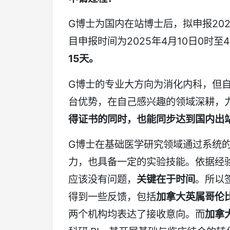
G博士为国内在站博士后，拟申报20
目申报时间为2025年4月10日0时至
15
天。
G博士的专业大方向为消化内科，但
台优势，在自己感兴趣的领域深耕，
得证书的同时，也能同步达到国内出
G博士在基础医学研究领域通过系统
力，也具备一定的实验技能。依据经
应该没有问题，
关键在于时间
。所以
得到一些反馈，包括
加拿大英属哥伦
两个机构均表达了接收意向。而
加拿