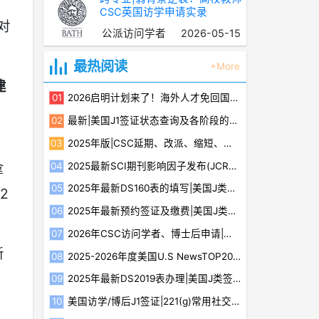
CSC英国访学申请实录
对
公派访问学者
2026-05-15
最热阅读
+More
建
2026启明计划来了！海外人才免回国即享最高500万资助
，
最新|美国J1签证状态查询及各阶段的含义
2025年版|CSC延期、改派、缩短、放弃等最新规定
2025最新SCI期刊影响因子发布(JCR2024)（含Top600榜单）
拿
2025年最新DS160表的填写|美国J类签证教程（三）
2
2025年最新预约签证及缴费|美国J类签证教程（四）
2026年CSC访问学者、博士后申请|评审标准细则分析及建议
新
2025-2026年度美国U.S NewsTOP20最佳医院榜单及15个专科排名
2025年最新DS2019表办理|美国J类签证教程（一）
美国访学/博后J1签证|221(g)常用社交媒体补件注意事项