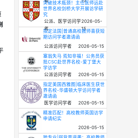
者
15
突破技术瓶颈！主任医师远赴
世界名校剑桥大学开展访学研
项
究
公派、医学访问学
2026-05-
剩
者
15
指定法国|普通高校教师喜获短
期访问学者邀请函
公派访问学者
2026-05-15
平
塞翁失马 焉知非福！公务员获
批CSC赴世界名校-爱丁堡大
学访学
公派访问学者
2026-05-15
指定美国西雅图|临床医生获世
界名校-华盛顿大学访问学者
邀请函
医学访问学者
2026-05-15
精准匹配！高校教师英国访学
申请纪实
2026-05-15
跨专业|弱背景逆袭：高校教师