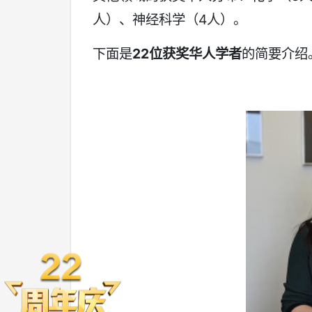
人）、神经科学（4人）。
下面是
22位获奖华人学者
的简要介绍