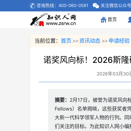
咨询热线：400-060-0581
关注微信公众
首页
(current)
当前位置：
首页
资讯动态
申请经验
>>
>>
诺奖风向标！2026斯
2026年03月30
摘要：
2月17日，被誉为诺奖风向标之一
Fellows）名单揭晓，这些获
大新一代科学领军人物的行列。同
们关注的目标。为此知识人网小编