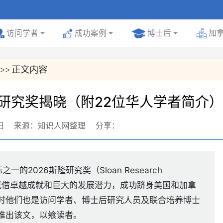
号
访问学者
成功案例
博士后
加
正文内容
>>
隆研究奖揭晓（附22位华人学者简介）
日
来源：知识人网整理
分享：
的2026斯隆研究奖（Sloan Research
奖者凭借卓越成就和巨大的发展潜力，成功跻身美国和加拿
时他们也是访问学者、博士后研究人员及联合培养博士
推出该文，以飨读者。