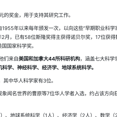
美元的奖金，用于支持其研究工作。
自1955年以来每年颁发一次，以向这些“早期职业科学
年2月，已有58位斯隆奖得主获得诺贝尔奖，17位获得
美国国家科学奖。
他们来自
美国和加拿大44所科研机构
，涵盖七大科学
机科学、神经科学、经济学、地球系统科学。
，其中华人科学家有3位。
现象闻名世界的曹原等7位华人学者入选，约占该方向
）、地球系统科学（1人）、经济学（2人）、数学（