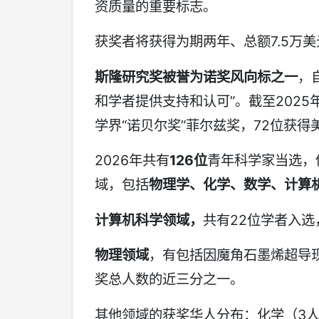
资质量的重要标志。
获奖者将获得为期两年、总额7.5万
斯隆研究奖被誉为诺奖风向标之一
，
和学者提供支持和认可”。截至2025
学界“诺贝尔奖”菲尔兹奖，72位获得
2026年共有
126位
青年科学家当选，
域，包括
物理学、化学、数学、计算
计算机科学领域，
共有22位学者入选
物理领域
，有包括因魔角石墨烯超导
奖总人数的近三分之一。
其他领域的获奖华人分布：化学（3人