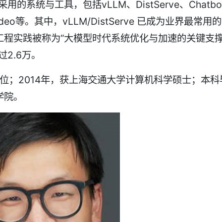
系统与工具，包括vLLM、DistServe、Chatbo
stVideo等。其中，vLLM/DistServe 已成为业界最常用的
工程实践被称为“大模型时代系统优化与加速的关键支
2.6万。
学位；2014年，获上海交通大学计算机科学硕士；本科
学院。