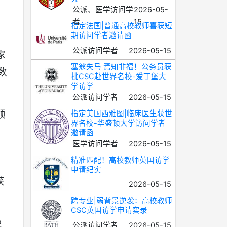
公派、医学访问学
2026-05-
者
15
指定法国|普通高校教师喜获短
期访问学者邀请函
公派访问学者
2026-05-15
家
塞翁失马 焉知非福！公务员获
数
批CSC赴世界名校-爱丁堡大
学访学
公派访问学者
2026-05-15
领
指定美国西雅图|临床医生获世
界名校-华盛顿大学访问学者
邀请函
医学访问学者
2026-05-15
精准匹配！高校教师英国访学
申请纪实
获
2026-05-15
跨专业|弱背景逆袭：高校教师
CSC英国访学申请实录
2
公派访问学者
2026-05-15