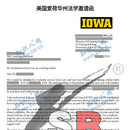
美国爱荷华州法学
邀请函