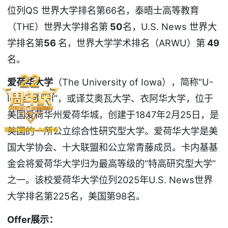
位列QS 世界大学排名第66名，泰晤士高等教育
（THE）世界大学排名第
50
名，U.S. News 世界大
学排名第
56
名，世界大学学术排名（ARWU）第
49
名。
爱荷华大学
（The University of Iowa），简称“U-
Iowa”或“UI”，或译艾奥瓦大学、衣阿华大学，位于
美国爱荷华州爱荷华城，创建于1847年2月25日，是
美国的一所公立综合性研究型大学。爱荷华大学是美
国大学协会、十大联盟和公立常青藤成员。卡内基基
金会将爱荷华大学归为最高等级的“特高研究型大学”
之一。该校爱荷华大学位列2025年U.S. News世界
大学排名第225名，美国第98名。
Offer
展示：