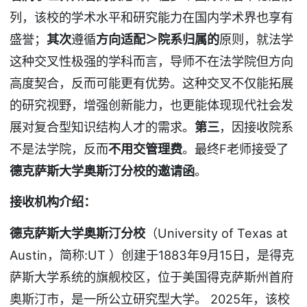
列，该校的学术水平和研究能力在国内学术界也享有
盛誉；
其次
遵循
方向适配＞院系归属的
原则，就法学
这种交叉性极强的学科而言，导师不在法学院但方向
高度契合，反而可能更有优势。这种交叉不仅能拓展
的研究视野，增强创新能力，也更能体现现代社会发
展对复合型知识结构人才的需求。
第三
，因接收院系
不是法学院，反而
不用交管理费
。最终F老师接受了
德克萨斯大学奥斯汀分校的邀请函
。
接收机构介绍：
德克萨斯大学奥斯汀分校
（University of Texas at
Austin，简称:UT ）创建于1883年9月15日，是得克
萨斯大学系统的旗舰校区，位于美国得克萨斯州首府
奥斯汀市，是一所公立研究型大学。 2025年，该校