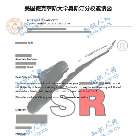
美国德克萨斯大学奥斯汀分校邀请函