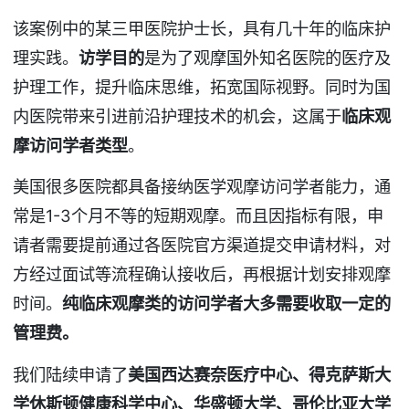
该案例中的某三甲医院护士长，具有几十年的临床护
理实践。
访学目的
是为了观摩国外知名医院的医疗及
护理工作，提升临床思维，拓宽国际视野。同时为国
内医院带来引进前沿护理技术的机会，这属于
临床观
摩访问学者类型
。
美国很多医院都具备接纳医学观摩访问学者能力，通
常是1-3个月不等的短期观摩。而且因指标有限，申
请者需要提前通过各医院官方渠道提交申请材料，对
方经过面试等流程确认接收后，再根据计划安排观摩
时间。
纯临床观摩类的访问学者大多需要收取一定的
管理费。
我们陆续申请了
美国西达赛奈医疗中心、得克萨斯大
学休斯顿健康科学中心、华盛顿大学、哥伦比亚大学