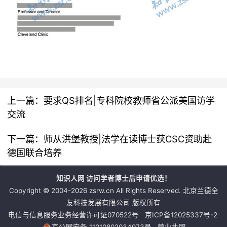
上一篇：
要求QS排名|专科院校教师省公派美国访学
交流
下一篇：
师从洪堡教授|法学在读博士获CSC资助赴
德国联合培养
知识人网 访问学者博士后申请优选！
Copyright © 2004-2026 zsrw.cn All Rights Reserved. 北京兰德全
友科技发展有限公司 版权所有
电信与信息服务业务经营许可证070522号
京ICP备12025337号-2
京公网安备 11010802034973号
营业执照