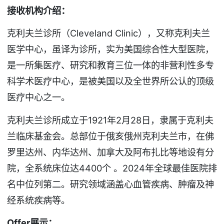
接收机构介绍：
克利夫兰诊所（Cleveland Clinic），又称克利夫兰
医学中心，虽译为诊所，实为美国综合性大型医院，
是一所集医疗、研究和教育三位一体的非营利性多专
科学术医疗中心，是被美国以及全世界所公认的顶级
医疗中心之一。
克利夫兰诊所成立于1921年2月28日，隶属于克利夫
兰临床基金会。总部位于俄亥俄州克利夫兰市，在佛
罗里达州、内华达州、加拿大及阿布扎比等地设有分
院，全系统床位达4400个 。2024年全球最佳医院排
名中位列第二。研究领域涵盖心血管疾病、肿瘤及神
经系统疾病等。
Offer
展示：