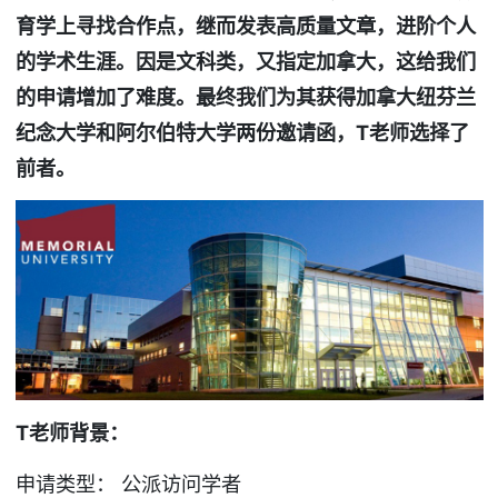
育学上寻找合作点，继而发表高质量文章，进阶个人
的学术生涯。因是文科类，又指定加拿大，这给我们
的申请增加了难度。最终我们为其获得加拿大纽芬兰
纪念大学和阿尔伯特大学两份邀请函，T
老师选择了
前者。
T
老师背景：
申请类型： 公派访问学者