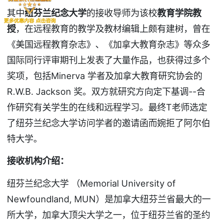
其中
纽芬兰纪念大学
的接收导师为该校
教育学院教
授
，在远程教育的教学及教材编辑上颇有建树，曾在
《美国远程教育杂志》、《加拿大教育杂志》等众多
国际同行评审期刊上发表了大量作品，也获得过多个
奖项，包括Minerva 学者及加拿大教育研究协会的
R.W.B. Jackson 奖。双方就研究方向定下基调--合
作研究有关学生的在线和远程学习。最终T老师选定
了纽芬兰纪念大学访问学者的邀请函而婉拒了阿尔伯
特大学。
接收机构介绍：
纽芬兰纪念大学 （Memorial University of
Newfoundland, MUN）是加拿大纽芬兰省最大的一
所大学，加拿大顶尖大学之一，位于纽芬兰省的圣约