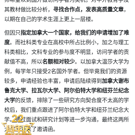
其教材做比较分析，
寻找合作点，发表高质量文章
，
以期在自己的学术生涯上更上一层楼。
但因只
指定加拿大一个国家，给我们的申请增加了难
度
。而社科类专业在高校中所占比例小，加之与理工
科类相比，文科专业的参与度不明显，访问学者的贡
献值不高，所以
名额相对较少
。以加拿大温莎大学为
例，每学年只接受2名国外学者。但毕竟我们的资源
较多，申请经验也丰富，申请后陆续得到
加拿大谢布
鲁克大学、拉瓦尔大学、阿尔伯特大学和纽芬兰纪念
大学
的反馈，排除了一些研究方向契合度不太高的学
校后，我们重点跟进了阿尔伯特大学和纽芬兰纪念大
学。通过面试和研究计划等进一步沟通，最终这两所
大学都发来了邀请函。