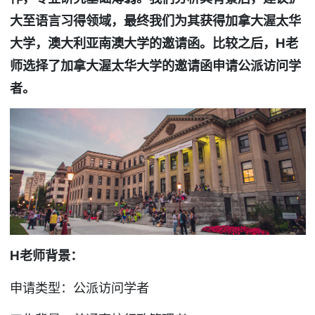
大至语言习得领域，最终我们为其获得加拿大渥太华
大学，澳大利亚南澳大学的邀请函。比较之后，H
老
师选择了加拿大渥太华大学的邀请函申请公派访问学
者。
H
老师背景：
申请类型：公派访问学者