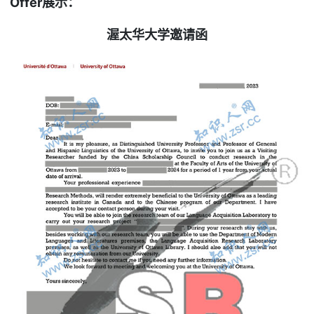
Offer
展示：
渥太华大学邀请函