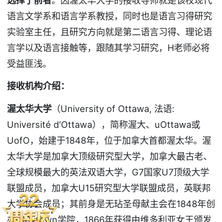
语言文学系和语言学系教授，同时也是语言习得研究
实验室主任，且研究方向就是第二语言习得、理论语
言学以及语言接触等，跟随其学习研究，H老师必将
受益匪浅。
接收机构介绍：
渥太华大学
（University of Ottawa, 法语:
Université d'Ottawa），简称渥大、uOttawa或
UofO，始建于1848年，位于加拿大首都渥太华。渥
太华大学是加拿大顶级研究型大学，加拿大最古老、
全球规模最大的英法双语大学，G7国家U7顶级大学
联盟成员，加拿大U15研究型大学联盟成员，英联邦
大学协会成员；其前身是无玷圣母献主会在1848年创
办的Bytown学院，1866年获得由维多利亚女王颁发