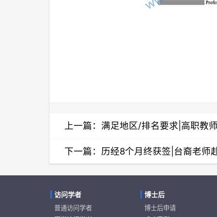
上一篇：
满足地区/排名要求|高职教
下一篇：
历经8个月终获签|台裔老师
访问学者
博士后
普通访问学者
博士后申请