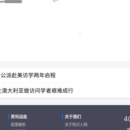
师公派赴美访学两年启程
赴澳大利亚做访问学者艰难成行
资讯动态
关于我们
4
政策解析
关于知识人网