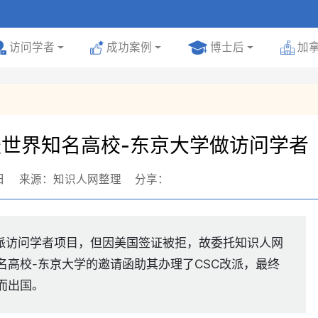
号
访问学者
成功案例
博士后
加
赴世界知名高校-东京大学做访问学者
日
来源：知识人网整理
分享：
公派访问学者项目，但因美国签证被拒，故委托知识人网
名高校-东京大学的邀请函助其办理了CSC改派，最终
而出国。