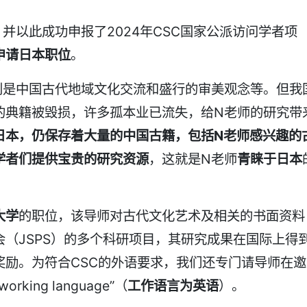
并以此成功申报了2024年CSC国家公派访问学者项
申请日本职位
。
别是中国古代地域文化交流和盛行的审美观念等。但我
的典籍被毁损，许多孤本业已流失，给N老师的研究带
日本，仍保存着大量的中国古籍，包括N老师感兴趣的
学者们提供宝贵的研究资源
，这就是N老师
青睐于日本
大学
的职位，该导师对古代文化艺术及相关的书面资料
（JSPS）的多个科研项目，其研究成果在国际上得
奖励。为符合CSC的外语要求，我们还专门请导师在邀
working language”（
工作语言为英语
）。