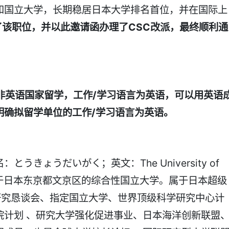
和国立大学，长期稳居日本大学排名首位，并在国际上
了该职位，并以此邀请函办理了CSC改派，最终顺利通
非英语国家留学，工作/学习语言为英语，可以用英语
明确拟留学单位的工作/学习语言为英语。
うきょうだいがく；英文：The University of
位于日本东京都文京区的综合性国立大学。属于日本超级
研究恳谈会、指定国立大学、世界顶级科学研究中心计
院计划 、研究大学强化促进事业、日本海洋创新联盟