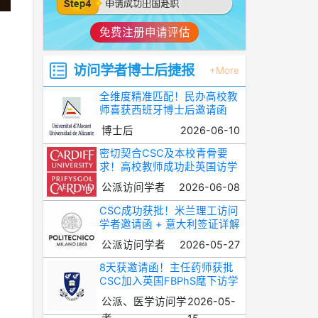
免费注册申请评估
访问学者博士后捷报
+More
全维度精准匹配！民办高校教
师喜获西班牙博士后邀请函
博士后
2026-06-10
密切契合CSC及本校青骨要
求！高校教师成功赴英国访学
公派访问学者
2026-06-08
CSC成功获批！米兰理工访问
学者邀请函 + 意大利签证详解
公派访问学者
2026-05-27
8天获邀请函！主任药师获批
CSC加入英国FBPhS麾下访学
公派、医学访问学
2026-05-