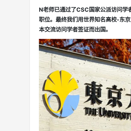
N
老师已通过了CSC国家公派访问学
职位。最终我们用世界知名高校-东京
本交流访问学者签证而出国。