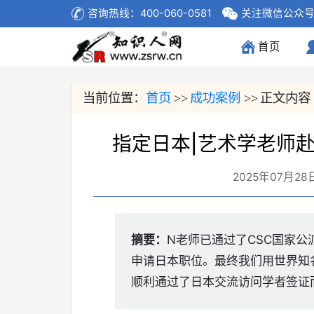
咨询热线：400-060-0581
关注微信公众
首页
(current)
当前位置：
首页
成功案例
正文内容
>>
>>
指定日本|艺术学老师
2025年07月28
摘要：
N老师已通过了CSC国家
申请日本职位。最终我们用世界知
顺利通过了日本交流访问学者签证