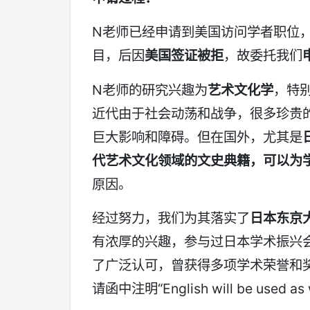
N老师已经申请到美国访问学者职位，
目，后因
美国签证被拒
，故委托我们
N老师的研究兴趣为
艺术文化学
，特
近代由于社会动荡和战争，很多珍贵
巨大影响和障碍。但在国外，尤其是
代艺术文化领域的文史典籍，可以为
原因。
经过努力，我们为其落实了
日本东京
有浓厚的兴趣，参与过日本学术振兴会
了广泛认可，曾获得多项学术荣誉和
请函中注明“English will be used as 