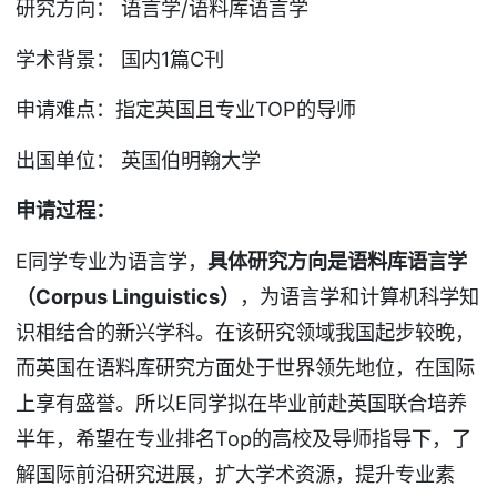
研究方向： 语言学/语料库语言学
学术背景： 国内1篇C刊
申请难点：指定英国且专业TOP的导师
出国单位： 英国伯明翰大学
申请过程：
E同学专业为语言学，
具体研究方向是语料库语言学
（
Corpus Linguistics
）
，为语言学和计算机科学知
识相结合的新兴学科。在该研究领域我国起步较晚，
而英国在语料库研究方面处于世界领先地位，在国际
上享有盛誉。所以E同学拟在毕业前赴英国联合培养
半年，希望在专业排名Top的高校及导师指导下，了
解国际前沿研究进展，扩大学术资源，提升专业素