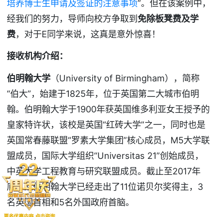
培养博士生申请及签证的注意事项
”。但在该案例中，
经我们的努力，导师向校方争取到
免除板凳费及学
费
，对于E同学来说，这真是意外惊喜！
接收机构介绍：
伯明翰大学
（University of Birmingham），简称
“伯大”，始建于1825年，位于英国第二大城市伯明
翰。伯明翰大学于1900年获英国维多利亚女王授予的
皇家特许状，该校是英国“红砖大学”之一，同时也是
英国常春藤联盟“罗素大学集团”核心成员，M5大学联
盟成员，国际大学组织“Universitas 21”创始成员，
中英大学工程教育与研究联盟成员。截止至2017年
底，从伯明翰大学已经走出了11位诺贝尔奖得主，3
名英国首相和5名外国政府首脑。